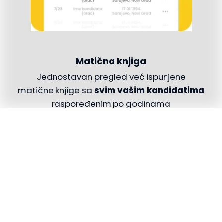
Matična knjiga
Jednostavan pregled već ispunjene
matične knjige sa
svim vašim kandidatima
raspoređenim po godinama