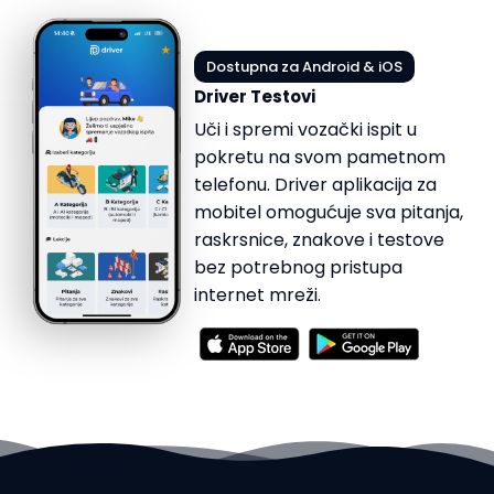
Dostupna za Android & iOS
Driver Testovi
Uči i spremi vozački ispit u
pokretu na svom pametnom
telefonu. Driver aplikacija za
mobitel omogućuje sva pitanja,
raskrsnice, znakove i testove
bez potrebnog pristupa
internet mreži.