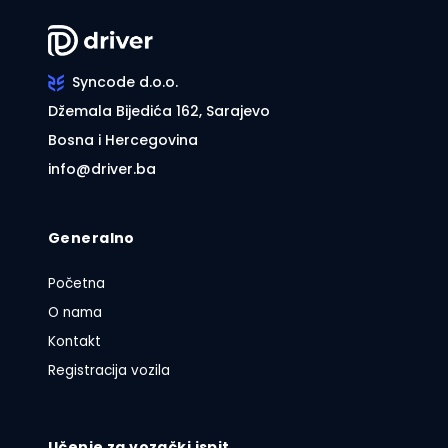
Syncode d.o.o.
Džemala Bijedića 162, Sarajevo
Bosna i Hercegovina
info@driver.ba
Generalno
Početna
O nama
Kontakt
Registracija vozila
Učenje za vozački ispit