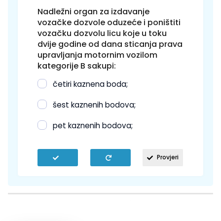
Nadležni organ za izdavanje
vozačke dozvole oduzeće i poništiti
vozačku dozvolu licu koje u toku
dvije godine od dana sticanja prava
upravljanja motornim vozilom
kategorije B sakupi:
četiri kaznena boda;
šest kaznenih bodova;
pet kaznenih bodova;
Provjeri