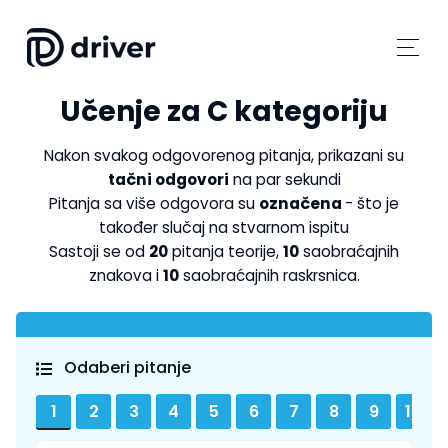
Učenje za C kategoriju
Nakon svakog odgovorenog pitanja, prikazani su
tačni odgovori
na par sekundi
Pitanja sa više odgovora su
označena
- što je
također slučaj na stvarnom ispitu
Sastoji se od
20
pitanja teorije,
10
saobraćajnih
znakova i
10
saobraćajnih raskrsnica.
Odaberi pitanje