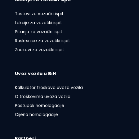
Testovi za vozački ispit
Lekcije za vozački ispit
Pitanja za vozački ispit
Raskrsnice za vozački ispit
Znakovi za vozački ispit
Uvoz vozila u BiH
Kalkulator troškova uvoza vozila
O troškovima uvoza vozila
Postupak homologacije
Cijena homologacije
Partneri